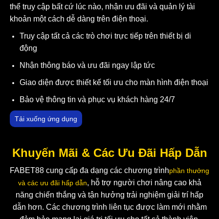
thể truy cập bất cứ lúc nào, nhận ưu đãi và quản lý tài
khoản một cách dễ dàng trên điện thoại.
Truy cập tất cả các trò chơi trực tiếp trên thiết bị di
động
Nhận thông báo và ưu đãi ngay lập tức
Giao diện được thiết kế tối ưu cho màn hình điện thoại
Bảo vệ thông tin và phục vụ khách hàng 24/7
Tải xuống ứng dụng
Khuyến Mãi & Các Ưu Đãi Hấp Dẫn
FABET88 cung cấp đa dạng các chương trình
phần thưởng
, hỗ trợ người chơi nâng cao khả
và các ưu đãi hấp dẫn
năng chiến thắng và tận hưởng trải nghiệm giải trí hấp
dẫn hơn. Các chương trình liên tục được làm mới nhằm