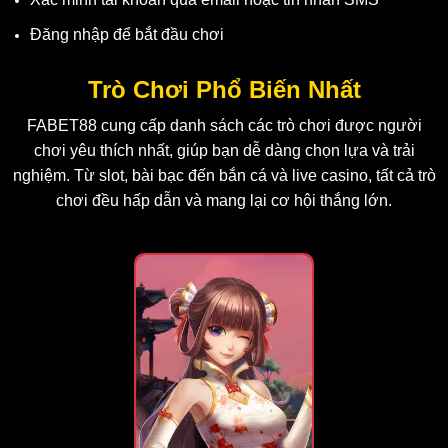
Đăng nhập để bắt đầu chơi
Trò Chơi Phổ Biến Nhất
FABET88 cung cấp danh sách các trò chơi được người
chơi yêu thích nhất, giúp bạn dễ dàng chọn lựa và trải
nghiệm. Từ slot, bài bạc đến bắn cá và live casino, tất cả trò
chơi đều hấp dẫn và mang lại cơ hội thắng lớn.