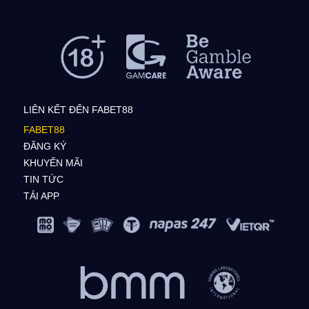
LIÊN KẾT ĐẾN FABET88
FABET88
ĐĂNG KÝ
KHUYẾN MÃI
TIN TỨC
TẢI APP