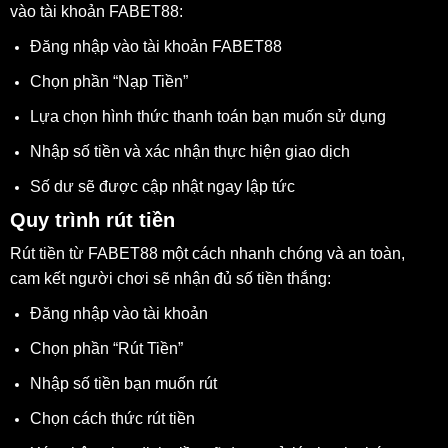
vào tài khoản FABET88:
Đăng nhập vào tài khoản FABET88
Chọn phần “Nạp Tiền”
Lựa chọn hình thức thanh toán bạn muốn sử dụng
Nhập số tiền và xác nhận thực hiện giao dịch
Số dư sẽ được cập nhật ngay lập tức
Quy trình rút tiền
Rút tiền từ FABET88 một cách nhanh chóng và an toàn,
cam kết người chơi sẽ nhận đủ số tiền thắng:
Đăng nhập vào tài khoản
Chọn phần “Rút Tiền”
Nhập số tiền bạn muốn rút
Chọn cách thức rút tiền