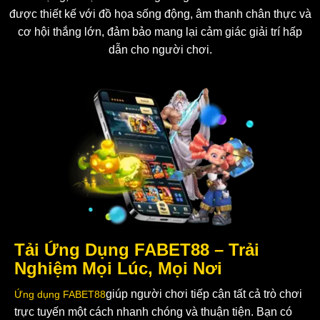
được thiết kế với đồ họa sống động, âm thanh chân thực và
cơ hội thắng lớn, đảm bảo mang lại cảm giác giải trí hấp
dẫn cho người chơi.
Tải Ứng Dụng FABET88 – Trải
Nghiệm Mọi Lúc, Mọi Nơi
giúp người chơi tiếp cận tất cả trò chơi
Ứng dụng FABET88
trực tuyến một cách nhanh chóng và thuận tiện. Bạn có