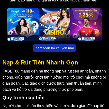
đảm bảo mang lại giá trị tối ưu cho tất cả thành viên.
Xem toàn bộ khuyến mãi
Nạp & Rút Tiền Nhanh Gọn
FABET88 mang đến hệ thống nạp và rút tiền an toàn, nhanh
chóng, giúp người chơi tận hưởng mọi trò chơi mà không bị
gián đoạn. Các giao dịch được thực hiện thuận tiện, minh
bạch và hỗ trợ đa dạng phương thức phổ biến.
Quy trình nạp tiền
Người chơi chỉ cần thực hiện vài bước đơn giản để nạp tiền