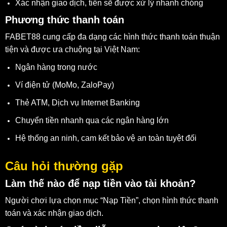
Xác nhận giao dịch, tiền sẽ được xử lý nhanh chóng
Phương thức thanh toán
FABET88 cung cấp đa dạng các hình thức thanh toán thuận
tiện và được ưa chuộng tại Việt Nam:
Ngân hàng trong nước
Ví điện tử (MoMo, ZaloPay)
Thẻ ATM, Dịch vụ Internet Banking
Chuyển tiền nhanh qua các ngân hàng lớn
Hệ thống an ninh, cam kết bảo vệ an toàn tuyệt đối
Câu hỏi thường gặp
Làm thế nào để nạp tiền vào tài khoản?
Người chơi lựa chọn mục “Nạp Tiền”, chọn hình thức thanh
toán và xác nhận giao dịch.